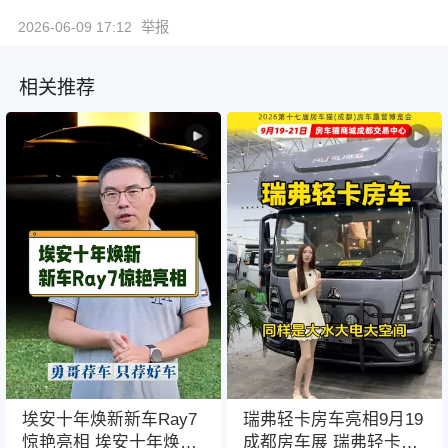
2026-06-09 17:12
举报
相关推荐
埃安十年焕新新车Ray7
瑞弗轻卡房车亮相9月19
惊艳亮相 埃安十年焕
成都房车展 瑞弗轻卡房