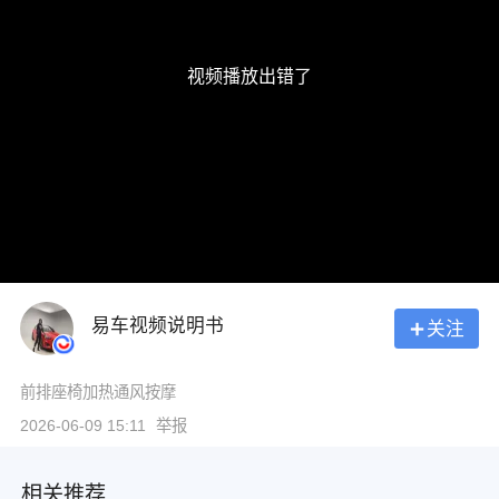
视频播放出错了
易车视频说明书
关注
前排座椅加热通风按摩
2026-06-09 15:11
举报
相关推荐