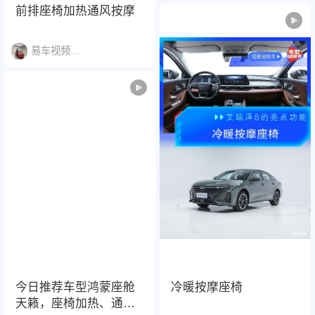
下来一点都不累，旅途
前排座椅加热通风按摩
处处都是松弛感。
易车视频说明书
今日推荐车型鸿蒙座舱
冷暖按摩座椅
天籁，座椅加热、通