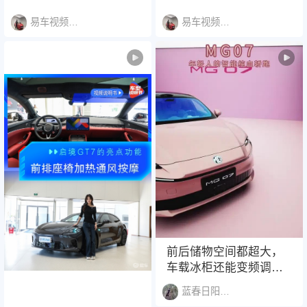
易车视频说明书
易车视频说明书
前后储物空间都超大，
车载冰柜还能变频调
温。前排座椅加热通风
蓝春日阳台250605
按摩一样不少，长途开