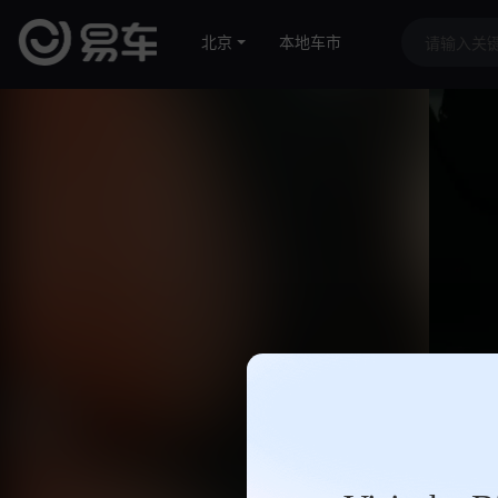
北京
本地车市