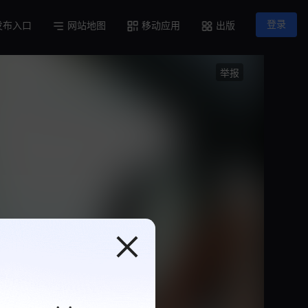
登录
发布入口
网站地图
移动应用
出版
举报