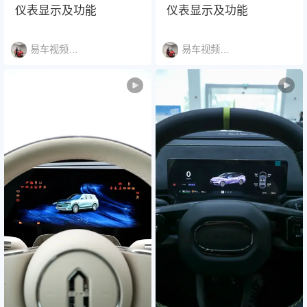
仪表显示及功能
仪表显示及功能
易车视频说明书
易车视频说明书