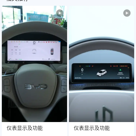
仪表显示及功能
仪表显示及功能