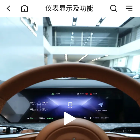
仪表显示及功能