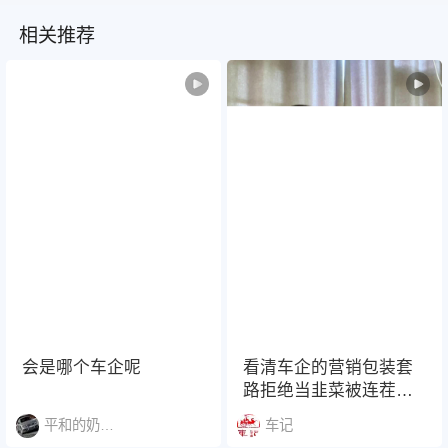
相关推荐
会是哪个车企呢
看清车企的营销包装套
路拒绝当韭菜被连茬割
#车企营销套路 #拒绝当
平和的奶牛猫1448
车记
韭菜 #汽油标号