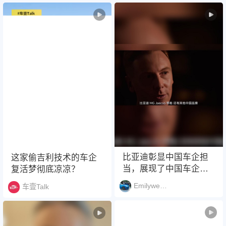
比亚迪彰显中国车企担
这家偷吉利技术的车企
当，展现了中国车企出
复活梦彻底凉凉？
海格局
Emilywenhao
车壹Talk