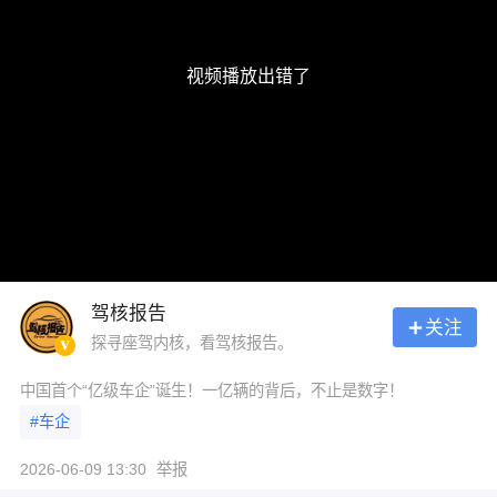
视频播放出错了
驾核报告
关注
探寻座驾内核，看驾核报告。
中国首个“亿级车企”诞生！一亿辆的背后，不止是数字！
#车企
2026-06-09 13:30
举报