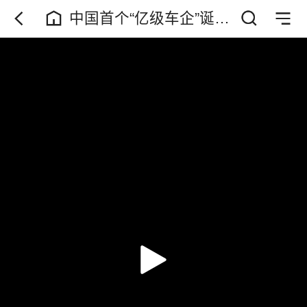
中国首个“亿级车企”诞
生！一亿辆的背后，不
止是数字！