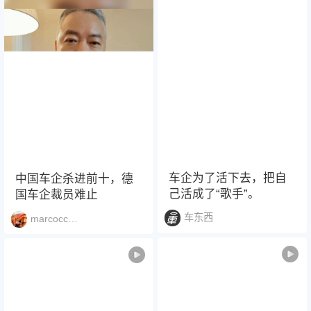
车企为了活下去，把自
中国车企杀进前十，德
己活成了“歌手”。
国车企裁员难止
车东西
marcocc161016