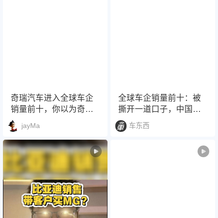
奇瑞汽车进入全球车企
全球车企销量前十：被
销量前十，你以为奇瑞
撕开一道口子，中国车
只会造车？
企独占三家。
jayMa
车东西