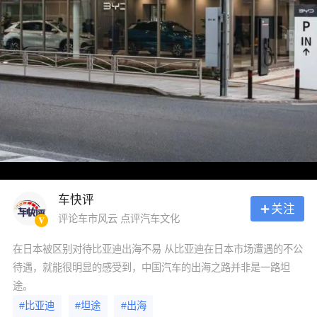
车快评
关注
评论车市风云 点评汽车文化
在日本被区别对待比亚迪出海不易 从比亚迪在日本市场遭遇的不公
待遇，就能很明显的感受到，中国汽车的出海之路并非是一路坦
途。
#比亚迪
#坦途
#出海