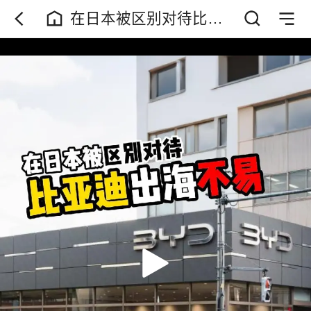
在日本被区别对待比亚
迪出海不易 从比亚迪在
日本市场遭遇的不公待
遇，就能很明显的感受
到，中国汽车的出海之
路并非是一路坦途。