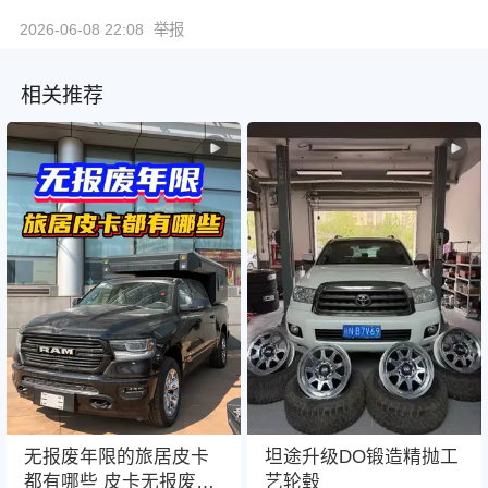
2026-06-08 22:08
举报
相关推荐
无报废年限的旅居皮卡
坦途升级DO锻造精抛工
都有哪些 皮卡无报废年
艺轮毂