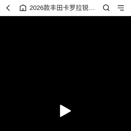
2026款丰田卡罗拉锐放
最新落地价参考以及车
型配置介绍