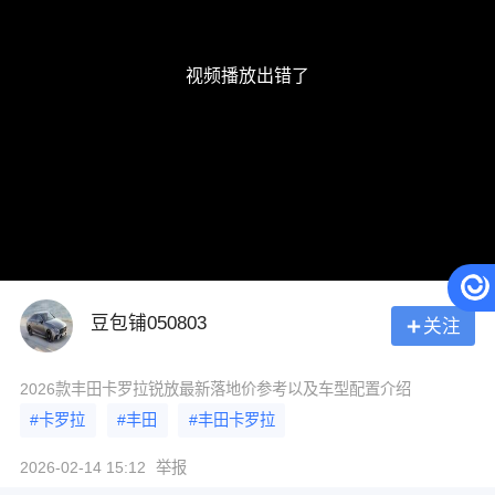
视频播放出错了
豆包铺050803
关注
2026款丰田卡罗拉锐放最新落地价参考以及车型配置介绍
#卡罗拉
#丰田
#丰田卡罗拉
2026-02-14 15:12
举报