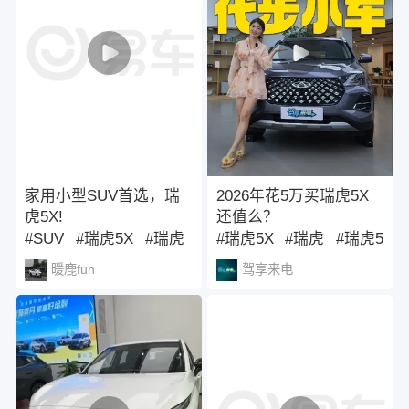
家用小型SUV首选，瑞
2026年花5万买瑞虎5X
虎5X!
还值么？
#SUV
#瑞虎5X
#瑞虎
#瑞虎5X
#瑞虎
#瑞虎5
暖鹿fun
驾享来电