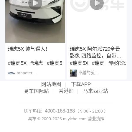
瑞虎5X 帅气逼人！
瑞虎5X 阿尔派720全景
影像 四路监控，自带哨
兵🚗
#瑞虎5X
#瑞虎
#瑞虎5
#瑞虎5X
#瑞虎
#阿尔派
ranpeter950823
卓越的菟丝子1426