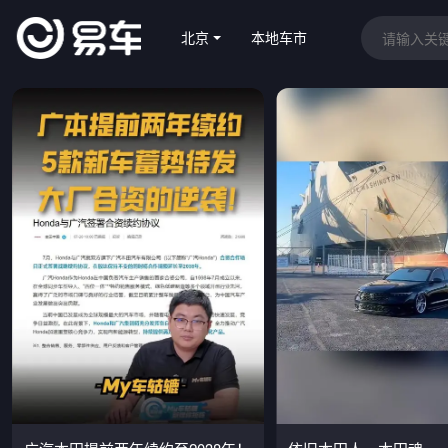
北京
本地车市