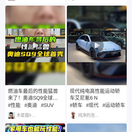
燃油车最后的性能猛兽
现代纯电高性能运动轿
来了！奥迪SQ9全球首
车艾尼氪6 N
秀，史上最大最强的性
#性能
#奥迪
#SUV
#轿车
#现代
#运动轿车
能SUV！
木星猫940629
纯净的泡泡猫1457