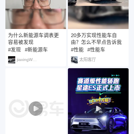
为什么新能源车调表更
20多万实现性能车自
容易被发现
由？怎么不早点告诉我
#发现
#新能源车
#性能
#性能车
#新能源
jiaxingWenbo
太阳客厅