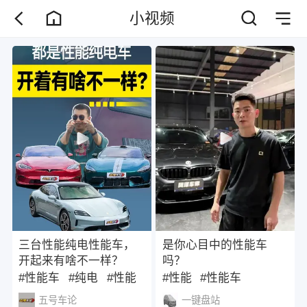
小视频
三台性能纯电性能车，
是你心目中的性能车
开起来有啥不一样？
吗？
#性能车
#纯电
#性能
#性能
#性能车
五号车论
一键盘站