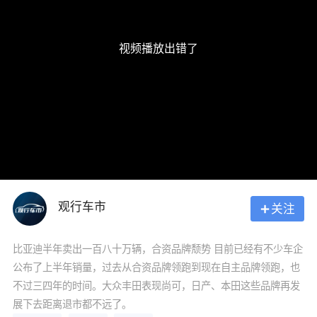
视频播放出错了
观行车市
关注
比亚迪半年卖出一百八十万辆，合资品牌颓势 目前已经有不少车企
公布了上半年销量，过去从合资品牌领跑到现在自主品牌领跑，也
不过三四年的时间。大众丰田表现尚可，日产、本田这些品牌再发
展下去距离退市都不远了。