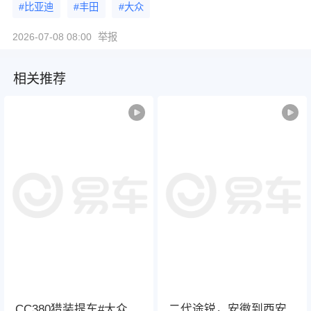
#比亚迪
#丰田
#大众
2026-07-08 08:00
举报
相关推荐
CC380猎装提车#大众
二代途锐，安徽到西安