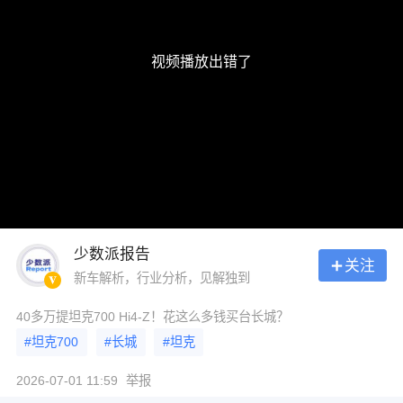
视频播放出错了
少数派报告
关注
新车解析，行业分析，见解独到
40多万提坦克700 Hi4-Z！花这么多钱买台长城？
#坦克700
#长城
#坦克
2026-07-01 11:59
举报