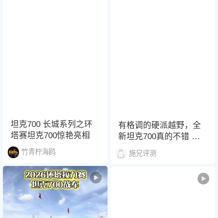
坦克700 长城系列之环
有格调的硬派越野，全
塔赛坦克700惊艳亮相
新坦克700真的不错 真
正有格调的硬派越野，
竹青柠海鸥
施兄评测
全新坦克700真的不错！